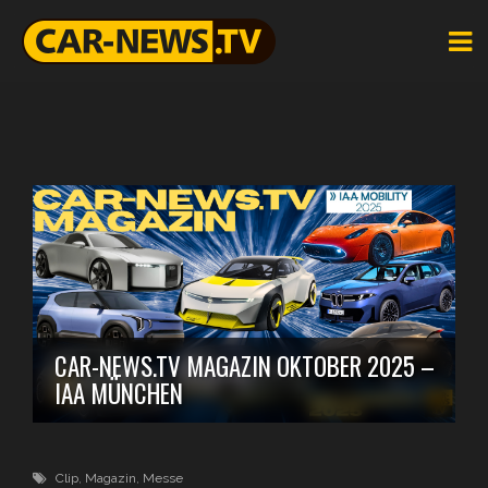
CAR-NEWS.TV MAGAZIN OKTOBER 2025 –
IAA MÜNCHEN
Clip
,
Magazin
,
Messe