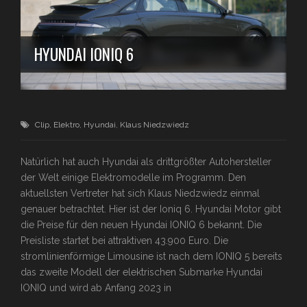
HYUNDAI IONIQ 6
Clip
,
Elektro
,
Hyundai
,
Klaus Niedzwiedz
Natürlich hat auch Hyundai als drittgrößter Autohersteller
der Welt einige Elektromodelle im Programm. Den
aktuellsten Vertreter hat sich Klaus Niedzwiedz einmal
genauer betrachtet. Hier ist der Ioniq 6. Hyundai Motor gibt
die Preise für den neuen Hyundai IONIQ 6 bekannt. Die
Preisliste startet bei attraktiven 43.900 Euro. Die
stromlinienförmige Limousine ist nach dem IONIQ 5 bereits
das zweite Modell der elektrischen Submarke Hyundai
IONIQ und wird ab Anfang 2023 in