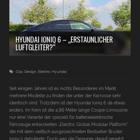
HYUNDAI IONIQ 6 – „ERSTAUNLICHER
LUFTGLEITER?“
Clip
,
Design
,
Elektro
,
Hyundai
Seit einigen Jahren ist es nichts Besonderes im Markt
mehrere Modelle zu finden die unter der Karrosse sehr
identisch sind. Trotzdem ist der Hyundai Ioniq 6 da etwas
anders. Im Kern ist die 4,86 Meter lange Coupé-Limousine
nur eine Variante der speziell für batterieelektrische
Fahrzeuge entwickelten „Electric Global Modular Platform“,
die mit dem vielfach ausgezeichneten Bestseller Bruder
Ioniq 5 debütierte. Doch was die Designer darauf gesetzt