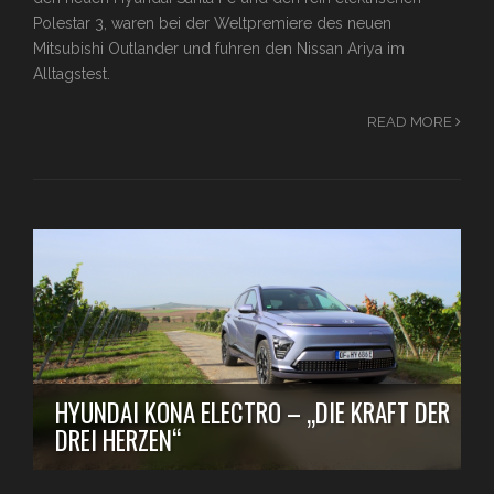
Polestar 3, waren bei der Weltpremiere des neuen
Mitsubishi Outlander und fuhren den Nissan Ariya im
Alltagstest.
READ MORE
HYUNDAI KONA ELECTRO – „DIE KRAFT DER
DREI HERZEN“