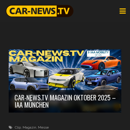
CAR-NEWS.TV MAGAZIN OKTOBER 2025 –
IAA MÜNCHEN
Clip
,
Magazin
,
Messe