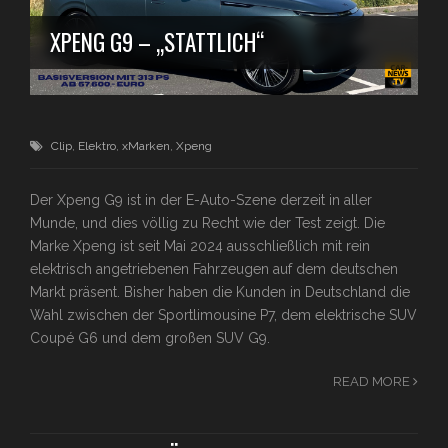
XPENG G9 – „STATTLICH“
Clip
,
Elektro
,
xMarken
,
Xpeng
Der Xpeng G9 ist in der E-Auto-Szene derzeit in aller
Munde, und dies völlig zu Recht wie der Test zeigt. Die
Marke Xpeng ist seit Mai 2024 ausschließlich mit rein
elektrisch angetriebenen Fahrzeugen auf dem deutschen
Markt präsent. Bisher haben die Kunden in Deutschland die
Wahl zwischen der Sportlimousine P7, dem elektrische SUV
Coupé G6 und dem großen SUV G9.
READ MORE