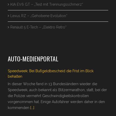
KIA EV6 GT – „Test mit Trennungsschmerz“
Lexus RZ – „Gehobene Evolution“
Renault 5 E-Tech – „Elektro Retro“
AUTO-MEDIENPORTAL
Speedweek: Bei Bußgeldbescheid die Frist im Blick
behalten
In dieser Woche fand in 13 Bundesländern wieder die
Speedweek, auch bekannt als Blitzermarathon, statt, bei der
die Polizei vermehrt Geschwindigkeitskontrollen
vorgenommen hat. Einige Autofahrer werden daher in den
kommenden
[...]