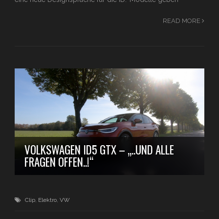
READ MORE
VOLKSWAGEN ID5 GTX – „..UND ALLE
FRAGEN OFFEN..!“
Clip
,
Elektro
,
VW