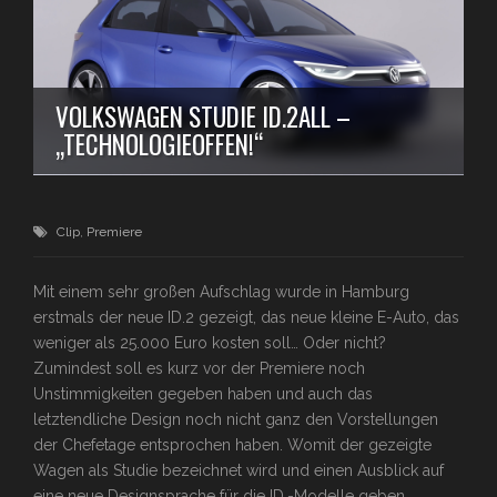
VOLKSWAGEN STUDIE ID.2ALL –
„TECHNOLOGIEOFFEN!“
Clip
,
Premiere
Mit einem sehr großen Aufschlag wurde in Hamburg
erstmals der neue ID.2 gezeigt, das neue kleine E-Auto, das
weniger als 25.000 Euro kosten soll… Oder nicht?
Zumindest soll es kurz vor der Premiere noch
Unstimmigkeiten gegeben haben und auch das
letztendliche Design noch nicht ganz den Vorstellungen
der Chefetage entsprochen haben. Womit der gezeigte
Wagen als Studie bezeichnet wird und einen Ausblick auf
eine neue Designsprache für die ID.-Modelle geben