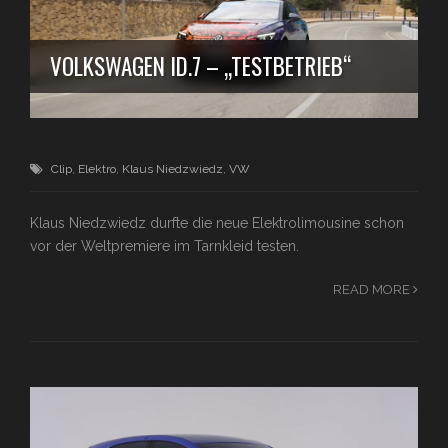
VOLKSWAGEN ID.7 – „TESTBETRIEB“
Clip
,
Elektro
,
Klaus Niedzwiedz
,
VW
Klaus Niedzwiedz durfte die neue Elektrolimousine schon
vor der Weltpremiere im Tarnkleid testen.
READ MORE