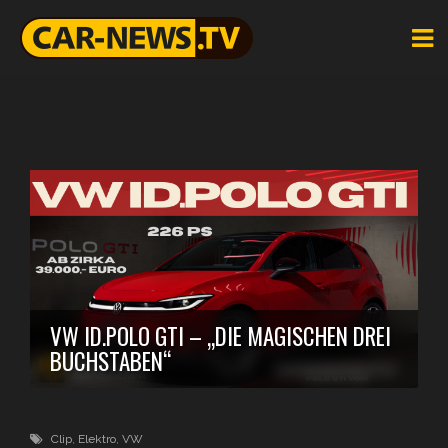
VW ID.POLO GTI – „DIE MAGISCHEN DREI
BUCHSTABEN“
Clip
,
Elektro
,
VW