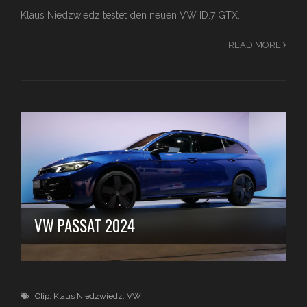
Klaus Niedzwiedz testet den neuen VW ID.7 GTX.
READ MORE
VW PASSAT 2024
Clip
,
Klaus Niedzwiedz
,
VW