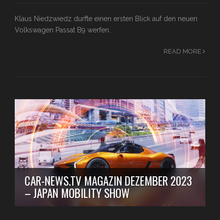
Klaus Niedzwiedz durfte einen ersten Blick auf den neuen
Volkswagen Passat B9 werfen.
READ MORE
CAR-NEWS.TV MAGAZIN DEZEMBER 2023
– JAPAN MOBILITY SHOW