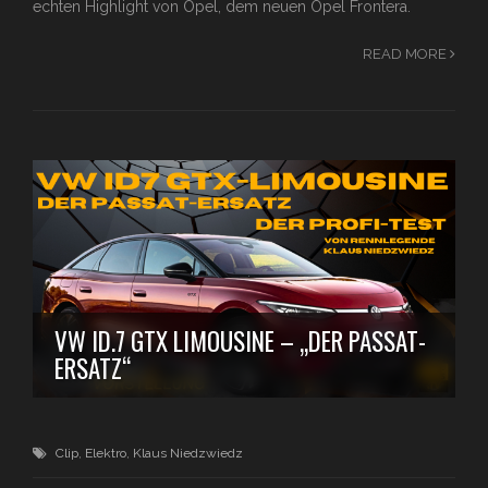
echten Highlight von Opel, dem neuen Opel Frontera.
READ MORE
VW ID.7 GTX LIMOUSINE – „DER PASSAT-
ERSATZ“
Clip
,
Elektro
,
Klaus Niedzwiedz