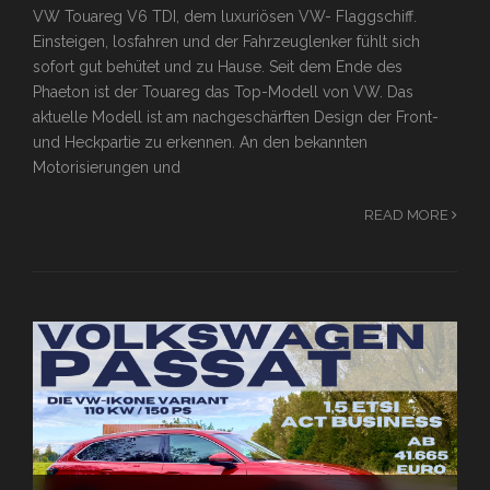
VW Touareg V6 TDI, dem luxuriösen VW- Flaggschiff.
Einsteigen, losfahren und der Fahrzeuglenker fühlt sich
sofort gut behütet und zu Hause. Seit dem Ende des
Phaeton ist der Touareg das Top-Modell von VW. Das
aktuelle Modell ist am nachgeschärften Design der Front-
und Heckpartie zu erkennen. An den bekannten
Motorisierungen und
READ MORE