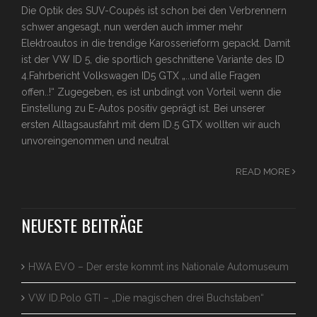
Die Optik des SUV-Coupés ist schon bei den Verbrennern
schwer angesagt, nun werden auch immer mehr
Elektroautos in die trendige Karosserieform gepackt. Damit
ist der VW ID 5, die sportlich geschnittene Variante des ID
4.Fahrbericht Volkswagen ID5 GTX „..und alle Fragen
offen..!“ Zugegeben, es ist unbdingt von Vorteil wenn die
Einstellung zu E-Autos positiv geprägt ist. Bei unserer
ersten Alltagsausfahrt mit dem ID.5 GTX wollten wir auch
unvoreingenommen und neutral
READ MORE
NEUESTE BEITRÄGE
HWA EVO – Der erste kommt ins Nationale Automuseum
VW ID.Polo GTI – „Die magischen drei Buchstaben“