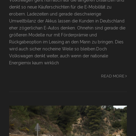
Volkswagen geht nun auch auf die längeren Distanzen und
denkt so neue Käuferschichten für die E-Mobilität zu
erobern. Ladezeiten und gerade dieschwierige
Umweltbilanz der Akkus lassen die Kunden in Deutschland
eher zögerlichan E-Autos denken. Ohnehin sind gerade die
größeren Modelle nur mit Förderprämie und
Rückgabeoption im Leasing an den Mann zu bringen. Dies
wird auch sicher nocheine Weile so bleiben.Doch
Volkswagen denkt weiter, auch wenn der nationale
Energiemix kaum wirklich
READ MORE