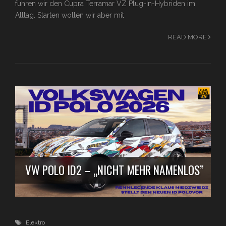
fuhren wir den Cupra Terramar VZ Plug-In-Hybriden im
Alltag. Starten wollen wir aber mit
READ MORE
VW POLO ID2 – „NICHT MEHR NAMENLOS”
Elektro