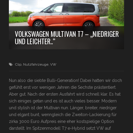
VOLKSWAGEN MULTIVAN T7 – „NIEDRIGER
UND LEICHTER..“
Clip
,
Nutzfahrzeuge
,
VW
Nun also die siebte Bulli-Generation! Dabei hatten wir doch
gefühlt erst vor wenigen Jahren die Sechste prästentiert.
Aber gut. Nach der ersten Ausfahrt wird schnell klar. Es hat
sich einiges getan und es ist auch vieles besser. Modern
und stylish ist der Multivan nun. Länger, breiter, niedriger
und elgant bunt, wenngleich die Zweiton-Lackierung für
zirka 3000 Euro Aufpreis eine eher kostspielige Option
darstellt. Im Spitzenmodell T7 e-Hybrid setzt VW auf