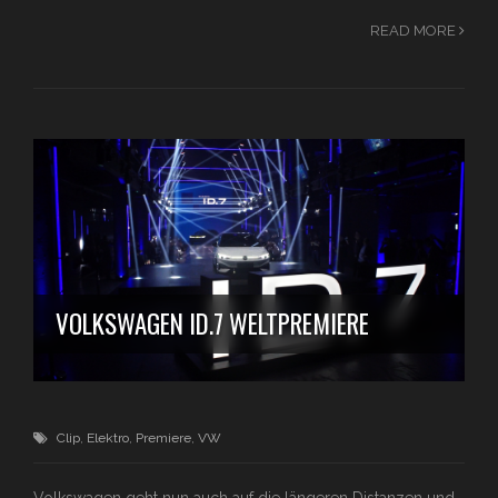
READ MORE
VOLKSWAGEN ID.7 WELTPREMIERE
Clip
,
Elektro
,
Premiere
,
VW