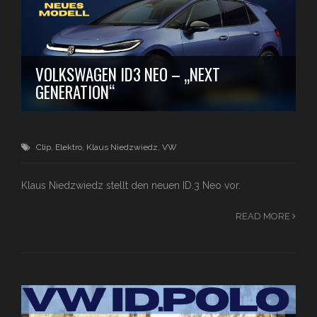
VOLKSWAGEN ID3 NEO – „NEXT
GENERATION“
Clip
,
Elektro
,
Klaus Niedzwiedz
,
VW
Klaus Niedzwiedz stellt den neuen ID.3 Neo vor.
READ MORE