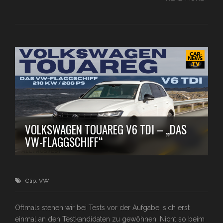
VOLKSWAGEN TOUAREG V6 TDI – „DAS
VW-FLAGGSCHIFF“
Clip
,
VW
Oftmals stehen wir bei Tests vor der Aufgabe, sich erst
einmal an den Testkandidaten zu gewöhnen. Nicht so beim