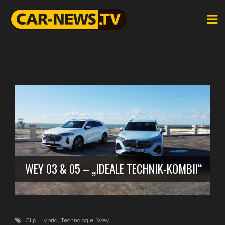
WEY 03 & 05 – „IDEALE TECHNIK-KOMBI!“
Clip
,
Hybrid
,
Technologie
,
Wey