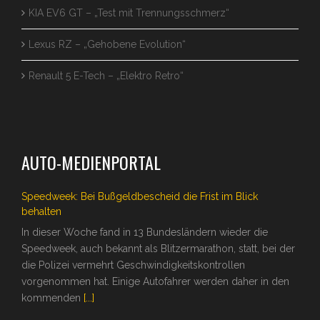
KIA EV6 GT – „Test mit Trennungsschmerz“
Lexus RZ – „Gehobene Evolution“
Renault 5 E-Tech – „Elektro Retro“
AUTO-MEDIENPORTAL
Speedweek: Bei Bußgeldbescheid die Frist im Blick
behalten
In dieser Woche fand in 13 Bundesländern wieder die
Speedweek, auch bekannt als Blitzermarathon, statt, bei der
die Polizei vermehrt Geschwindigkeitskontrollen
vorgenommen hat. Einige Autofahrer werden daher in den
kommenden
[...]