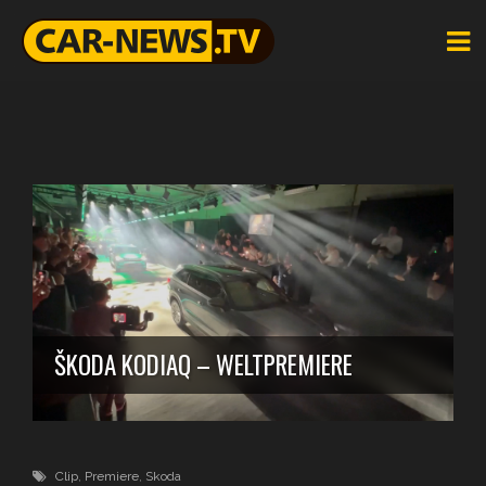
ŠKODA KODIAQ – WELTPREMIERE
Clip
,
Premiere
,
Skoda