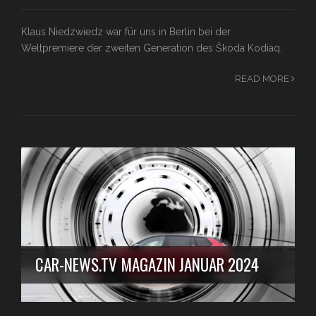
Klaus Niedzwiedz war für uns in Berlin bei der
Weltpremiere der zweiten Generation des Škoda Kodiaq.
READ MORE
CAR-NEWS.TV MAGAZIN JANUAR 2024