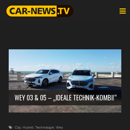
WEY 03 & 05 – „IDEALE TECHNIK-KOMBI!“
Clip
,
Hybrid
,
Technologie
,
Wey