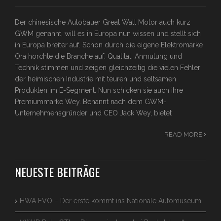
Der chinesische Autobauer Great Wall Motor auch kurz
GWM genannt, will es in Europa nun wissen und stellt sich
in Europa breiter auf. Schon durch die eigene Elektromarke
Ora horchte die Branche auf. Qualität, Anmutung und
Technik stimmen und zeigen gleichzeitig die vielen Fehler
der heimischen Industrie mit teuren und seltsamen
Produkten im E-Segment. Nun schicken sie auch ihre
Premiummarke Wey. Benannt nach dem GWM-
Unternehmensgründer und CEO Jack Wey, bietet
READ MORE
NEUESTE BEITRÄGE
HWA EVO – Der erste kommt ins Nationale Automuseum