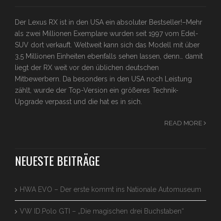
Der Lexus RX ist in den USA ein absoluter Bestseller!–Mehr
als zwei Millionen Exemplare wurden seit 1997 vom Edel-
SUV dort verkauft. Weltweit kann sich das Modell mit über
3,5 Millionen Einheiten ebenfalls sehen lassen, denn… damit
liegt der RX weit vor den üblichen deutschen
Mitbewerbern. Da besonders in den USA noch Leistung
zählt, wurde der Top-Version ein größeres Technik-
Upgrade verpasst und die hat es in sich.
READ MORE
NEUESTE BEITRÄGE
HWA EVO – Der erste kommt ins Nationale Automuseum
VW ID.Polo GTI – „Die magischen drei Buchstaben“