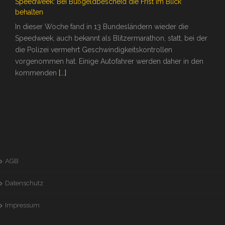
Speedweek: Bei Bußgeldbescheid die Frist im Blick
behalten
In dieser Woche fand in 13 Bundesländern wieder die
Speedweek, auch bekannt als Blitzermarathon, statt, bei der
die Polizei vermehrt Geschwindigkeitskontrollen
vorgenommen hat. Einige Autofahrer werden daher in den
kommenden
[...]
AGB
Datenschutz
Impressum