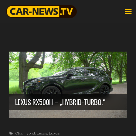
LEXUS RX500H – „HYBRID-TURBO!“
Clip
,
Hybrid
,
Lexus
,
Luxus