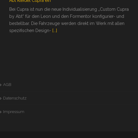
Abt kleidet Cupra ein
Bei Cupra ist nun die neue Individualisierung „Custom Cupra
by Abt“ für den Leon und den Formentor konfigurier- und
bestellbar. Die Fahrzeuge werden direkt im Werk mit allen
spezifischen Design-
[...]
AGB
Datenschutz
Impressum