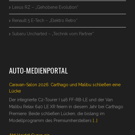
Lexus RZ – „Gehobene Evolution“
Renault 5 E-Tech – „Elektro Retro“
Subaru Uncharted – „Technik vom Partner“
AUTO-MEDIENPORTAL
Caravan-Salon 2026: Carthago und Malibu schließen eine
Lücke
Der integrierte C2-Tourer I 146 FF-RB-LE und der Van
Malibu Relax 640 LE XR feiern in diesem Jahr bei Carthago
Premiere. Beide schließen Lücken, die bislang im
Modellprogramm des Premiumherstellers
[...]