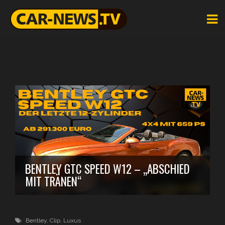
BENTLEY GTC SPEED W12 – „ABSCHIED
MIT TRÄNEN“
Bentley
,
Clip
,
Luxus