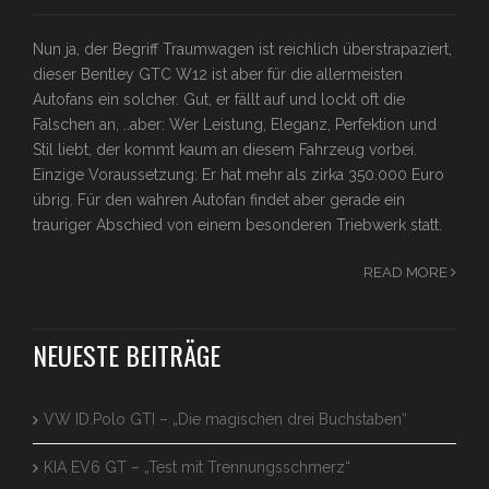
Nun ja, der Begriff Traumwagen ist reichlich überstrapaziert,
dieser Bentley GTC W12 ist aber für die allermeisten
Autofans ein solcher. Gut, er fällt auf und lockt oft die
Falschen an, ..aber: Wer Leistung, Eleganz, Perfektion und
Stil liebt, der kommt kaum an diesem Fahrzeug vorbei.
Einzige Voraussetzung: Er hat mehr als zirka 350.000 Euro
übrig. Für den wahren Autofan findet aber gerade ein
trauriger Abschied von einem besonderen Triebwerk statt.
READ MORE
NEUESTE BEITRÄGE
VW ID.Polo GTI – „Die magischen drei Buchstaben“
KIA EV6 GT – „Test mit Trennungsschmerz“