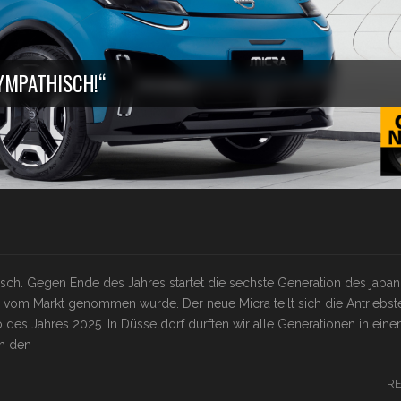
SYMPATHISCH!“
isch. Gegen Ende des Jahres startet die sechste Generation des japa
vom Markt genommen wurde. Der neue Micra teilt sich die Antriebst
 des Jahres 2025. In Düsseldorf durften wir alle Generationen in ein
ch den
R