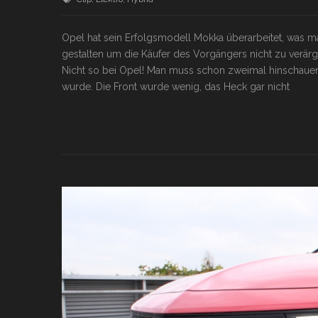
Opel hat sein Erfolgsmodell Mokka überarbeitet, was man
gestalten um die Käufer des Vorgängers nicht zu verärg
Nicht so bei Opel! Man muss schon zweimal hinschauen
wurde. Die Front wurde wenig, das Heck gar nicht