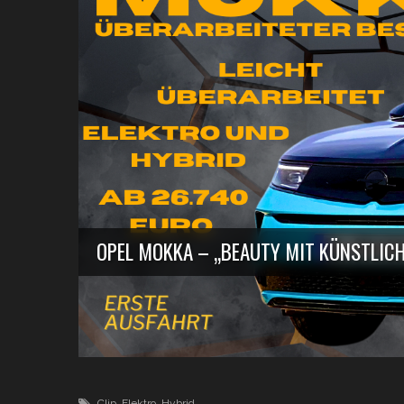
OPEL MOKKA – „BEAUTY MIT KÜNSTLICH
Clip
,
Elektro
,
Hybrid