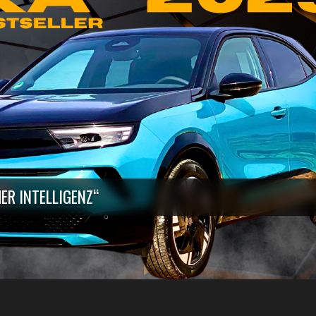
ER INTELLIGENZ“