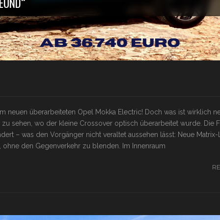
REUND“
 im neuen überarbeiteten Opel Mokka Electric! Doch was ist wirklich 
 sehen, wo der kleine Crossover optisch überarbeitet wurde. Die F
dert – was den Vorgänger nicht veraltet aussehen lässt: Neue Matrix
us, ohne den Gegenverkehr zu blenden. Im Innenraum
R