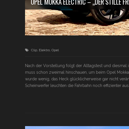
OPEL MOKKA ELECTRIC – „DER STILLE F
Clip
,
Elektro
,
Opel
Nach der Vorstellung folgt der Alltagstest und diesmal
muss schon zweimal hinschauen, um beim Opel Mokka zu
wurde wenig, das Heck glücklicherweise gar nicht verän
Scheinwerfer leuchten die Fahrbahn noch effizienter a