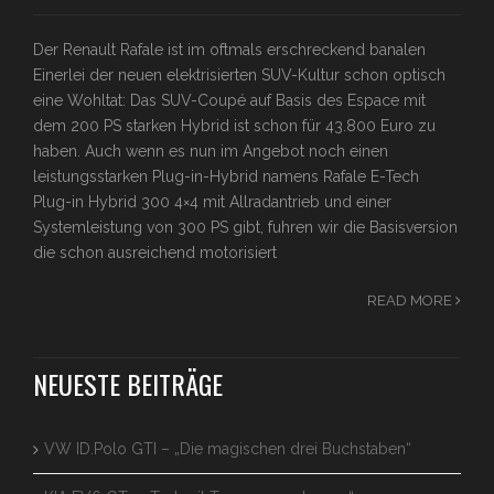
Der Renault Rafale ist im oftmals erschreckend banalen
Einerlei der neuen elektrisierten SUV-Kultur schon optisch
eine Wohltat: Das SUV-Coupé auf Basis des Espace mit
dem 200 PS starken Hybrid ist schon für 43.800 Euro zu
haben. Auch wenn es nun im Angebot noch einen
leistungsstarken Plug-in-Hybrid namens Rafale E-Tech
Plug-in Hybrid 300 4×4 mit Allradantrieb und einer
Systemleistung von 300 PS gibt, fuhren wir die Basisversion
die schon ausreichend motorisiert
READ MORE
NEUESTE BEITRÄGE
VW ID.Polo GTI – „Die magischen drei Buchstaben“