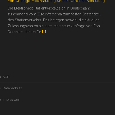
Eon-Umfrage: Elektroautos gewinnen weiter an Bedeutung
Die Elektromobilität entwickelt sich in Deutschland
zunehmend vom Zukunftsthema zum festen Bestandteil
des Straßenverkehrs. Das belegen sowohl die aktuellen
Zulassungszahlen als auch eine neue Umfrage von Eon.
Demnach stehen für
[...]
AGB
Datenschutz
Impressum