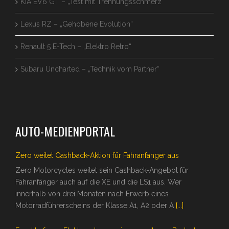
KIA EV6 GT – „Test mit Trennungsschmerz“
Lexus RZ – „Gehobene Evolution“
Renault 5 E-Tech – „Elektro Retro“
Subaru Uncharted – „Technik vom Partner“
AUTO-MEDIENPORTAL
Zero weitet Cashback-Aktion für Fahranfänger aus
Zero Motorcycles weitet sein Cashback-Angebot für
Fahranfänger auch auf die XE und die LS1 aus. Wer
innerhalb von drei Monaten nach Erwerb eines
Motorradführerscheins der Klasse A1, A2 oder A
[...]