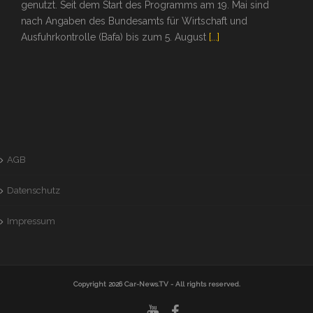
genutzt. Seit dem Start des Programms am 19. Mai sind
nach Angaben des Bundesamts für Wirtschaft und
Ausfuhrkontrolle (Bafa) bis zum 5. August
[...]
AGB
Datenschutz
Impressum
Copyright 2026
Car-News.TV
- All rights reserved.