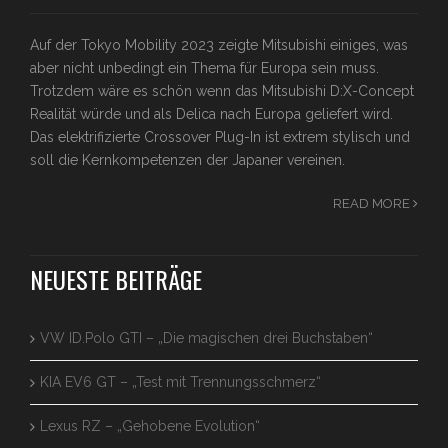
Auf der Tokyo Mobility 2023 zeigte Mitsubishi einiges, was
aber nicht unbedingt ein Thema für Europa sein muss.
Trotzdem wäre es schön wenn das Mitsubishi D:X-Concept
Realität würde und als Delica nach Europa geliefert wird.
Das elektrifizierte Crossover Plug-In ist extrem stylisch und
soll die Kernkompetenzen der Japaner vereinen.
READ MORE
NEUESTE BEITRÄGE
VW ID.Polo GTI – „Die magischen drei Buchstaben“
KIA EV6 GT – „Test mit Trennungsschmerz“
Lexus RZ – „Gehobene Evolution“