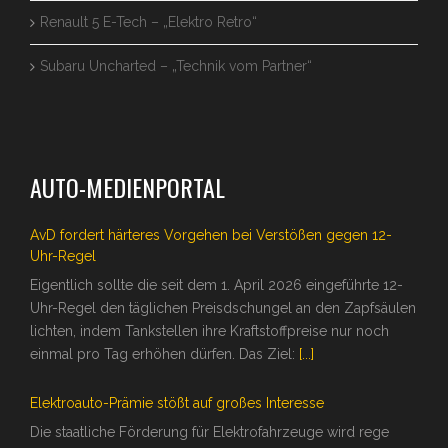
Renault 5 E-Tech – „Elektro Retro“
Subaru Uncharted – „Technik vom Partner“
AUTO-MEDIENPORTAL
AvD fordert härteres Vorgehen bei Verstößen gegen 12-
Uhr-Regel
Eigentlich sollte die seit dem 1. April 2026 eingeführte 12-
Uhr-Regel den täglichen Preisdschungel an den Zapfsäulen
lichten, indem Tankstellen ihre Kraftstoffpreise nur noch
einmal pro Tag erhöhen dürfen. Das Ziel:
[...]
Elektroauto-Prämie stößt auf großes Interesse
Die staatliche Förderung für Elektrofahrzeuge wird rege