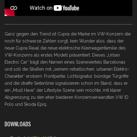
Ganz gegen den Trend ist Cupra die Marke im VW-Konzern die
noch für schwarze Zahlen sorgt, kein Wunder also, dass der
neue Cupra Raval die neue elektrische Kleinwagenfamilie des
VW-Konzerns als erstes Modell präsentiert. Dieses „Urban
Electric Car“ trägt den Namen eines Szeneviertels Barcelonas
und soll die Straßen mit „seinem rebellischen, urbanen Elektro-
Charakter“ erobern. Frontpartie, Lichtsignatur, bündige Türgriffe
und die straffe Seitenlinie signalisieren schon im Stand, dass er
ein „Must Have“ der Lifestyle-Szene sein möchte, mit klarer
Abgrenzung zu den eher biederen Konzernverwandten VW ID
Polo und Skoda Epiq.
DOWNLOADS