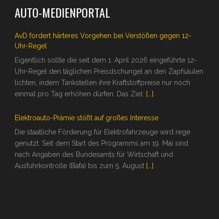
AUTO-MEDIENPORTAL
AvD fordert härteres Vorgehen bei Verstößen gegen 12-
Uhr-Regel
Eigentlich sollte die seit dem 1. April 2026 eingeführte 12-
Uhr-Regel den täglichen Preisdschungel an den Zapfsäulen
lichten, indem Tankstellen ihre Kraftstoffpreise nur noch
einmal pro Tag erhöhen dürfen. Das Ziel:
[...]
Elektroauto-Prämie stößt auf großes Interesse
Die staatliche Förderung für Elektrofahrzeuge wird rege
genutzt. Seit dem Start des Programms am 19. Mai sind
nach Angaben des Bundesamts für Wirtschaft und
Ausfuhrkontrolle (Bafa) bis zum 5. August
[...]