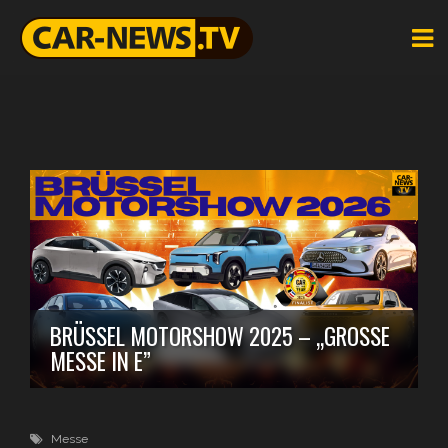
BRÜSSEL MOTORSHOW 2025 – „GROSSE M
ESSE IN E”
Messe