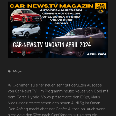
CAR-NEWS.TV MAGAZIN APRIL 2024
Magazin
Willkommen zu einer neuen sehr gut gefüllten Ausgabe
von Car-News.TV ! Im Programm heute: Neues von Opel mit
dem Corsa-Hybrid. Volvo präsentierte den EX30, Klaus
Niedzwiedz testete schon den neuen Audi S3 im Oman
.Den Anfang macht aber der Genfer Autosalon. Auch wenn
nicht viele den Weg nach Genf fanden, wir zeigen die