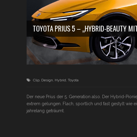
TOYOTA PRIUS 5 – „HYBRID-BEAUTY M
Clip
,
Design
,
Hybrid
,
Toyota
Der neue Prius der 5. Generation also. Der Hybrid-Pionie
extrem gelungen. Flach, sportlich und fast gestylt wie
jahrelang geträumt.