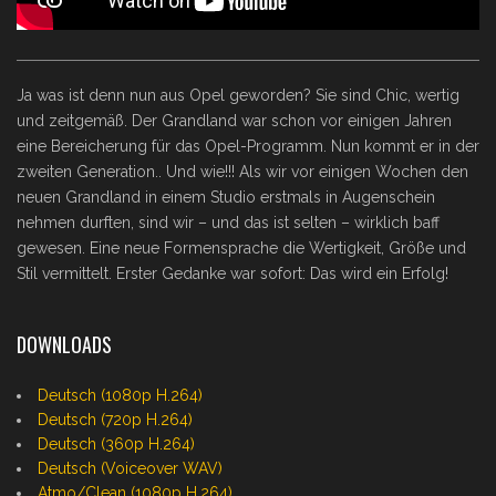
Ja was ist denn nun aus Opel geworden? Sie sind Chic, wertig
und zeitgemäß. Der Grandland war schon vor einigen Jahren
eine Bereicherung für das Opel-Programm. Nun kommt er in der
zweiten Generation.. Und wie!!! Als wir vor einigen Wochen den
neuen Grandland in einem Studio erstmals in Augenschein
nehmen durften, sind wir – und das ist selten – wirklich baff
gewesen. Eine neue Formensprache die Wertigkeit, Größe und
Stil vermittelt. Erster Gedanke war sofort: Das wird ein Erfolg!
DOWNLOADS
Deutsch (1080p H.264)
Deutsch (720p H.264)
Deutsch (360p H.264)
Deutsch (Voiceover WAV)
Atmo/Clean (1080p H.264)