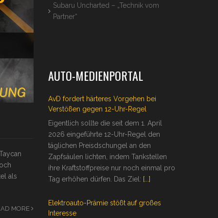
Subaru Uncharted – „Technik vom
Partner“
AUTO-MEDIENPORTAL
AvD fordert härteres Vorgehen bei
Verstößen gegen 12-Uhr-Regel
Eigentlich sollte die seit dem 1. April
2026 eingeführte 12-Uhr-Regel den
täglichen Preisdschungel an den
 Taycan
Zapfsäulen lichten, indem Tankstellen
noch
ihre Kraftstoffpreise nur noch einmal pro
el als
Tag erhöhen dürfen. Das Ziel:
[...]
Elektroauto-Prämie stößt auf großes
EAD MORE
Interesse