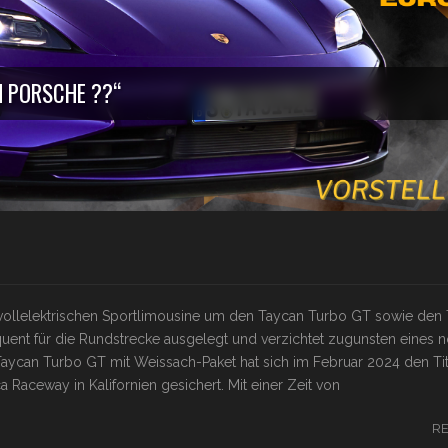
H PORSCHE ??“
er vollelektrischen Sportlimousine um den Taycan Turbo GT sowie den
quent für die Rundstrecke ausgelegt und verzichtet zugunsten eines 
Taycan Turbo GT mit Weissach-Paket hat sich im Februar 2024 den Tit
 Raceway in Kalifornien gesichert. Mit einer Zeit von
R