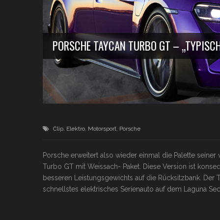
PORSCHE TAYCAN TURBO GT – „TYPISC
Clip
,
Elektro
,
Motorsport
,
Porsche
Porsche erweitert also wieder einmal die Palette sein
Turbo GT mit Weissach- Paket. Diese Version ist konse
besseren Leistungsgewichts auf die Rücksitzbank. Der 
schnellstes elektrisches Serienauto auf dem Laguna Seca