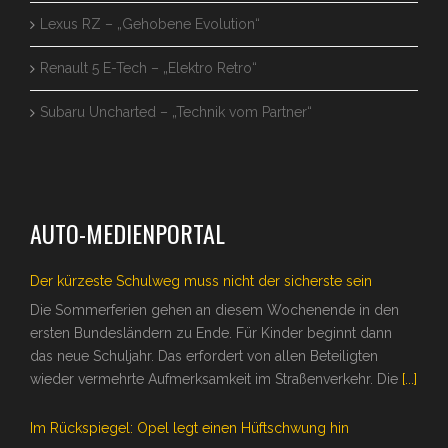
Lexus RZ – „Gehobene Evolution“
Renault 5 E-Tech – „Elektro Retro“
Subaru Uncharted – „Technik vom Partner“
AUTO-MEDIENPORTAL
Der kürzeste Schulweg muss nicht der sicherste sein
Die Sommerferien gehen an diesem Wochenende in den
ersten Bundesländern zu Ende. Für Kinder beginnt dann
das neue Schuljahr. Das erfordert von allen Beteiligten
wieder vermehrte Aufmerksamkeit im Straßenverkehr. Die
[...]
Im Rückspiegel: Opel legt einen Hüftschwung hin