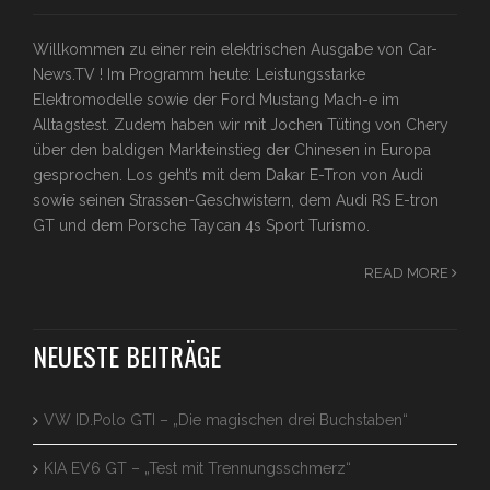
Willkommen zu einer rein elektrischen Ausgabe von Car-
News.TV ! Im Programm heute: Leistungsstarke
Elektromodelle sowie der Ford Mustang Mach-e im
Alltagstest. Zudem haben wir mit Jochen Tüting von Chery
über den baldigen Markteinstieg der Chinesen in Europa
gesprochen. Los geht’s mit dem Dakar E-Tron von Audi
sowie seinen Strassen-Geschwistern, dem Audi RS E-tron
GT und dem Porsche Taycan 4s Sport Turismo.
READ MORE
NEUESTE BEITRÄGE
VW ID.Polo GTI – „Die magischen drei Buchstaben“
KIA EV6 GT – „Test mit Trennungsschmerz“