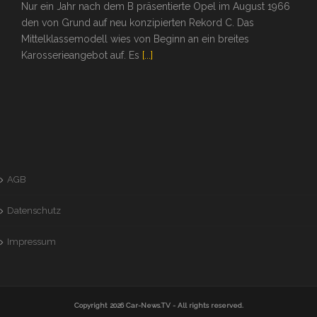
Nur ein Jahr nach dem B präsentierte Opel im August 1966
den von Grund auf neu konzipierten Rekord C. Das
Mittelklassemodell wies von Beginn an ein breites
Karosserieangebot auf. Es
[...]
AGB
Datenschutz
Impressum
Copyright 2026
Car-News.TV
- All rights reserved.