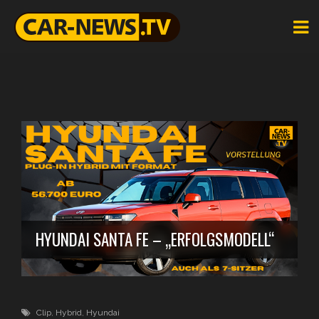
HYUNDAI SANTA FE – „ERFOLGSMODELL“
Clip
,
Hybrid
,
Hyundai