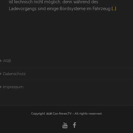
ist technisch nicht möglich, denn während des
Ladevorgangs sind einige Bordsysteme im Fahrzeug
[...]
AGB
Datenschutz
Impressum
Copyright 2026
Car-News.TV
- All rights reserved.