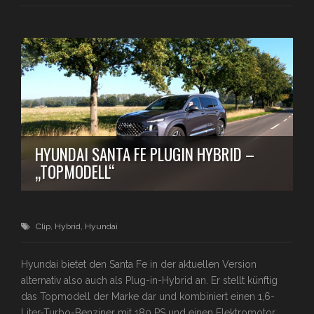
HYUNDAI SANTA FE PLUGIN HYBRID –
„TOPMODELL“
Clip
,
Hybrid
,
Hyundai
Hyundai bietet den Santa Fe in der aktuellen Version
alternativ also auch als Plug-in-Hybrid an. Er stellt künftig
das Topmodell der Marke dar und kombiniert einen 1,6-
Liter-Turbo-Benziner mit 180 PS und einen Elektromotor,