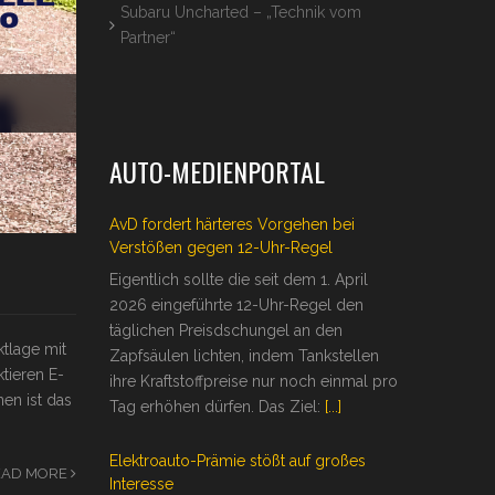
Subaru Uncharted – „Technik vom
Partner“
AUTO-MEDIENPORTAL
AvD fordert härteres Vorgehen bei
Verstößen gegen 12-Uhr-Regel
Eigentlich sollte die seit dem 1. April
2026 eingeführte 12-Uhr-Regel den
täglichen Preisdschungel an den
ktlage mit
Zapfsäulen lichten, indem Tankstellen
tieren E-
ihre Kraftstoffpreise nur noch einmal pro
en ist das
Tag erhöhen dürfen. Das Ziel:
[...]
Elektroauto-Prämie stößt auf großes
EAD MORE
Interesse