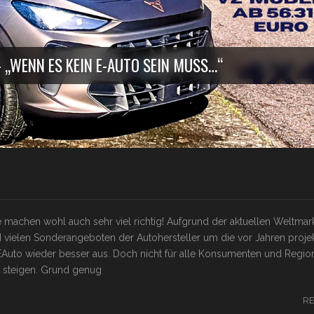
 „WENN ES KEIN E-AUTO SEIN MUSS…“
e machen wohl auch sehr viel richtig! Aufgrund der aktuellen Weltmar
vielen Sonderangeboten der Autohersteller um die vor Jahren projek
 EAuto wieder besser aus. Doch nicht für alle Konsumenten und Region
n steigen. Grund genug
R