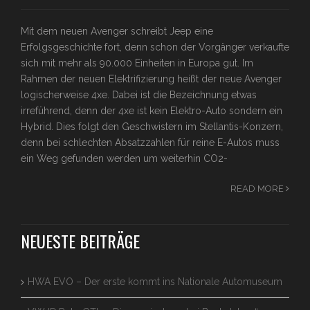
Mit dem neuen Avenger schreibt Jeep eine
Erfolgsgeschichte fort, denn schon der Vorgänger verkaufte
sich mit mehr als 90.000 Einheiten in Europa gut. Im
Rahmen der neuen Elektrifizierung heißt der neue Avenger
logischerweise 4xe. Dabei ist die Bezeichnung etwas
irreführend, denn der 4xe ist kein Elektro-Auto sondern ein
Hybrid. Dies folgt den Geschwistern im Stellantis-Konzern,
denn bei schlechten Absatzzahlen für reine E-Autos muss
ein Weg gefunden werden um weiterhin CO2-
READ MORE
NEUESTE BEITRÄGE
HWA EVO – Der erste kommt ins Nationale Automuseum