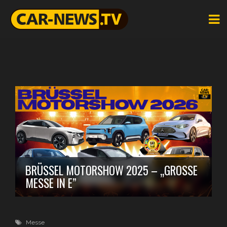
BRÜSSEL MOTORSHOW 2025 – „GROSSE M
ESSE IN E”
Messe