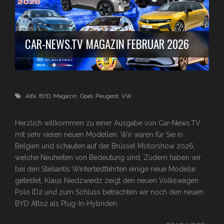
CAR-NEWS.TV MAGAZIN FEBRUAR 2026
Alfa
,
BYD
,
Magazin
,
Opel
,
Peugeot
,
VW
Herzlich willkommen zu einer Ausgabe von Car-News.TV
mit sehr vielen neuen Modellen. Wir waren für Sie in
Belgien und schauten auf der Brüssel Motorshow 2026,
welche Neuheiten von Bedeutung sind. Zudem haben wir
bei den Stellantis Wintertestfahrten einige neue Modelle
getestet, Klaus Niedzwiedz zeigt den neuen Volkswagen
Polo ID2 und zum Schluss betrachten wir noch den neuen
BYD Atto2 als Plug-In-Hybriden.