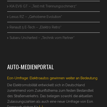
KIA EV6 GT – „Test mit Trennungsschmerz“
Lexus RZ – „Gehobene Evolution“
Renault 5 E-Tech – „Elektro Retro“
Subaru Uncharted – „Technik vom Partner“
AUTO-MEDIENPORTAL
Eon-Umfrage: Elektroautos gewinnen weiter an Bedeutung
Die Elektromobilität entwickelt sich in Deutschland
zunehmend vom Zukunftsthema zum festen Bestandteil
des Straßenverkehrs. Das belegen sowohl die aktuellen
Zulassungszahlen als auch eine neue Umfrage von Eon.