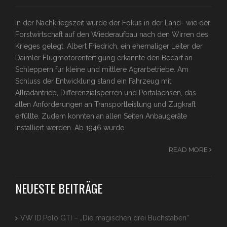
In der Nachkriegszeit wurde der Fokus in der Land- wie der
Forstwirtschaft auf den Wiederaufbau nach den Wirren des
Krieges gelegt. Albert Friedrich, ein ehemaliger Leiter der
Daimler Flugmotorenfertigung erkannte den Bedarf an
Schleppern für kleine und mittlere Agrarbetriebe. Am
Schluss der Entwicklung stand ein Fahrzeug mit
Allradantrieb, Differenzialsperren und Portalachsen, das
allen Anforderungen an Transportleistung und Zugkraft
erfüllte. Zudem konnten an allen Seiten Anbaugeräte
installiert werden. Ab 1946 wurde
READ MORE
NEUESTE BEITRÄGE
VW ID.Polo GTI – „Die magischen drei Buchstaben“