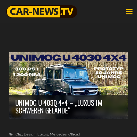
UNIMOG U 4030 4×4 – „LUXUS IM
SCHWEREN GELÄNDE“
Clip
,
Design
,
Luxus
,
Mercedes
,
Offroad