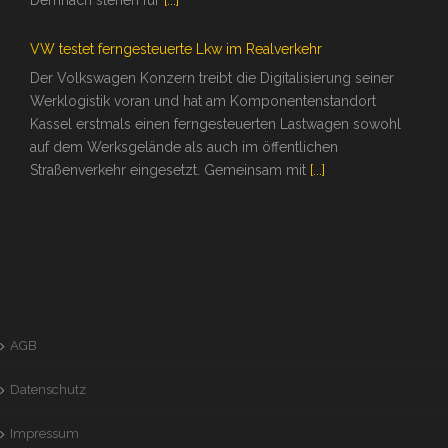
Demnach stehen für
[...]
VW testet ferngesteuerte Lkw im Realverkehr
Der Volkswagen Konzern treibt die Digitalisierung seiner
Werklogistik voran und hat am Komponentenstandort
Kassel erstmals einen ferngesteuerten Lastwagen sowohl
auf dem Werksgelände als auch im öffentlichen
Straßenverkehr eingesetzt. Gemeinsam mit
[...]
AGB
Datenschutz
Impressum