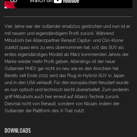
Vier Jahre war der outlander ersatzlos gestrichen und nun ist er
mit neuem und eigenständigem Profil zurück. Während
Mitsubishi bei Allianzpartner Renault Captur- und Clio-Klone
zuletzt quasi eins zu eins übernommen hat, soll das SUV als
erstes eigenständiges Modell ab März kommenden Jahres der
Marke wieder mehr Profil geben. Allerdings ist der neue
Outlander PHEV gar nicht so neu wie es den Anschein hat.
Bereits seit Ende 2021 wird das Plug-in-Hybrid-SUV in Japan
und in den USA verkauft. Für den europäischen Neustart wurde
es nun optisch und technisch leicht überarbeitet. Zum anderen
griff Mitsubishi auch hier erneut auf Allianz-Technik zurück.
Diesmal nicht von Renault, sondern von Nissan, indem der
Outlander die Plattform des X-Trail nutzt.
DOWNLOADS