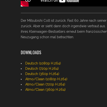
Der Mitsubishi Colt ist zurück. Fast 60 Jahre nach sei
zurück. Aber er sieht dann doch irgendwie vertraut aus
ihres Kleinwagen-Bestsellers erneut beim französischen
Neuzugang schon mal betrachten.
DOWNLOADS
Deutsch (1080p H.264)
Deutsch (720p H.264)
Deutsch (360p H.264)
Atmo/Clean (1080p H.264)
Atmo/Clean (720p H.264)
Atmo/Clean (360p H.264)