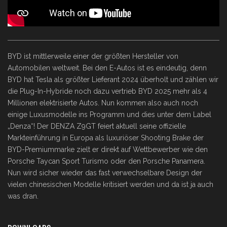
BYD ist mittlerweile einer der größten Hersteller von
Automobilen weltweit. Bei den E-Autos ist es eindeutig, denn
BYD hat Tesla als größter Lieferant 2024 überholt und zählen wir
die Plug-In-Hybride noch dazu vertrieb BYD 2025 mehr als 4
Millionen elektrisierte Autos. Nun kommen also auch noch
einige Luxusmodelle ins Programm und dies unter dem Label
„Denza“! Der DENZA Z9GT feiert aktuell seine offizielle
Markteinführung in Europa als luxuriöser Shooting Brake der
BYD-Premiummarke zielt er direkt auf Wettbewerber wie den
Porsche Taycan Sport Turismo oder den Porsche Panamera.
Nun wird sicher wieder das fast verwechselbare Design der
vielen chinesischen Modelle kritisiert werden und da ist ja auch
was dran.