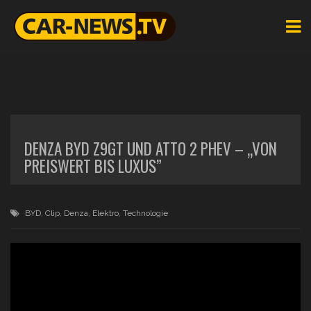
DENZA BYD Z9GT UND ATTO 2 PHEV – „VON
PREISWERT BIS LUXUS”
BYD
,
Clip
,
Denza
,
Elektro
,
Technologie