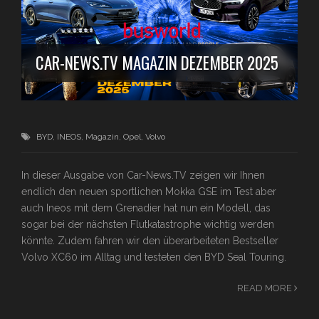
CAR-NEWS.TV MAGAZIN DEZEMBER 2025
BYD
,
INEOS
,
Magazin
,
Opel
,
Volvo
In dieser Ausgabe von Car-News.TV zeigen wir Ihnen
endlich den neuen sportlichen Mokka GSE im Test aber
auch Ineos mit dem Grenadier hat nun ein Modell, das
sogar bei der nächsten Flutkatastrophe wichtig werden
könnte. Zudem fahren wir den überarbeiteten Bestseller
Volvo XC60 im Alltag und testeten den BYD Seal Touring.
READ MORE