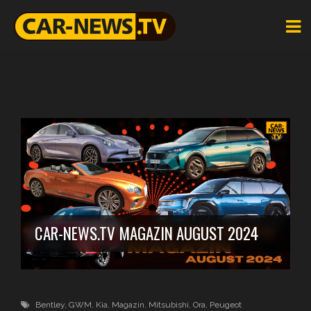
CAR-NEWS.TV MAGAZIN AUGUST 2024
Bentley
,
GWM
,
Kia
,
Magazin
,
Mitsubishi
,
Ora
,
Peugeot