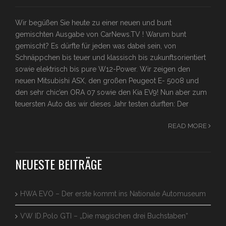
Wir begüßen Sie heute zu einer neuen und bunt
gemischten Ausgabe von CarNews.TV ! Warum bunt
gemischt? Es dürfte für jeden was dabei sein, von
Schnäppchen bis teuer und klassisch bis zukunftsorientiert
sowie elektrisch bis pure W12-Power. Wir zeigen den
neuen Mitsubishi ASX, den großen Peugeot E- 5008 und
den sehr chic’en ORA 07 sowie den Kia EV9! Nun aber zum
teuersten Auto das wir dieses Jahr testen durften: Der
READ MORE
NEUESTE BEITRÄGE
HWA EVO – Der erste kommt ins Nationale Automuseum
VW ID.Polo GTI – „Die magischen drei Buchstaben“