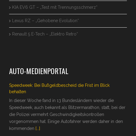
KIA EV6 GT – „Test mit Trennungsschmerz“
Lexus RZ – „Gehobene Evolution“
Renault 5 E-Tech – „Elektro Retro“
AUTO-MEDIENPORTAL
Speedweek: Bei Bußgeldbescheid die Frist im Blick
behalten
In dieser Woche fand in 13 Bundesländern wieder die
Speedweek, auch bekannt als Blitzermarathon, statt, bei der
die Polizei vermehrt Geschwindigkeitskontrollen
vorgenommen hat. Einige Autofahrer werden daher in den
kommenden
[...]