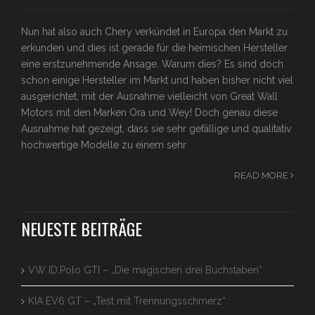
Nun hat also auch Chery verkündet in Europa den Markt zu
erkunden und dies ist gerade für die heimischen Hersteller
eine erstzunehmende Ansage. Warum dies? Es sind doch
schon einige Hersteller im Markt und haben bisher nicht viel
ausgerichtet, mit der Ausnahme vielleicht von Great Wall
Motors mit den Marken Ora und Wey! Doch genau diese
Ausnahme hat gezeigt, dass sie sehr gefällige und qualitativ
hochwertige Modelle zu einem sehr
READ MORE
NEUESTE BEITRÄGE
VW ID.Polo GTI – „Die magischen drei Buchstaben“
KIA EV6 GT – „Test mit Trennungsschmerz“