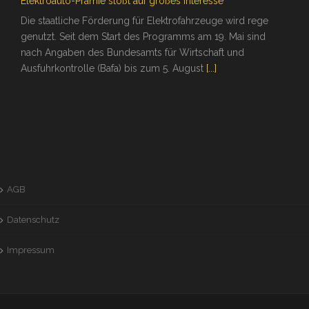
Elektroauto-Prämie stößt auf großes Interesse
Die staatliche Förderung für Elektrofahrzeuge wird rege
genutzt. Seit dem Start des Programms am 19. Mai sind
nach Angaben des Bundesamts für Wirtschaft und
Ausfuhrkontrolle (Bafa) bis zum 5. August
[...]
AGB
Datenschutz
Impressum