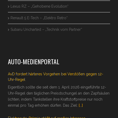
Lexus RZ – „Gehobene Evolution“
Renault 5 E-Tech – „Elektro Retro“
Subaru Uncharted – „Technik vom Partner“
AUTO-MEDIENPORTAL
AvD fordert härteres Vorgehen bei Verstößen gegen 12-
Uhr-Regel
Eigentlich sollte die seit dem 1. April 2026 eingeführte 12-
Uhr-Regel den täglichen Preisdschungel an den Zapfsäulen
lichten, indem Tankstellen ihre Kraftstoffpreise nur noch
einmal pro Tag erhöhen dürfen. Das Ziel:
[...]