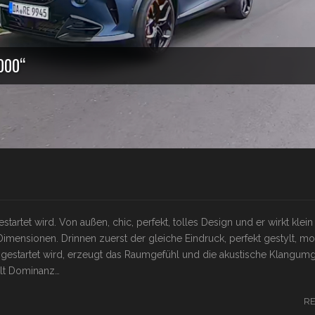
000“
rtet wird. Von außen, chic, perfekt, tolles Design und er wirkt klein
 Dimensionen. Drinnen zuerst der gleiche Eindruck, perfekt gestylt, m
 gestartet wird, erzeugt das Raumgefühl und die akustische Klangum
lt Dominanz…
R