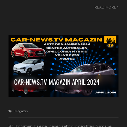
READ MORE
CAR-NEWS.TV MAGAZIN APRIL 2024
Magazin
Willkommen zu einer neuen sehr gut gefüllten Ausgabe