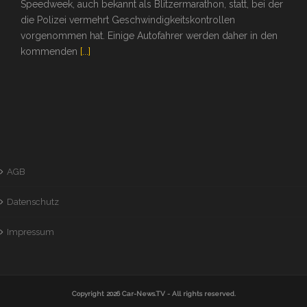
Speedweek, auch bekannt als Blitzermarathon, statt, bei der
die Polizei vermehrt Geschwindigkeitskontrollen
vorgenommen hat. Einige Autofahrer werden daher in den
kommenden
[...]
AGB
Datenschutz
Impressum
Copyright 2026
Car-News.TV
- All rights reserved.