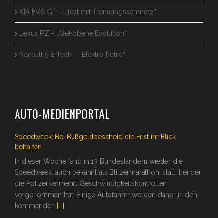
KIA EV6 GT – „Test mit Trennungsschmerz“
Lexus RZ – „Gehobene Evolution“
Renault 5 E-Tech – „Elektro Retro“
AUTO-MEDIENPORTAL
Speedweek: Bei Bußgeldbescheid die Frist im Blick
behalten
In dieser Woche fand in 13 Bundesländern wieder die
Speedweek, auch bekannt als Blitzermarathon, statt, bei der
die Polizei vermehrt Geschwindigkeitskontrollen
vorgenommen hat. Einige Autofahrer werden daher in den
kommenden
[...]