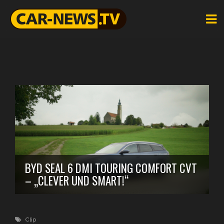
BYD SEAL 6 DMI TOURING COMFORT CVT
– „CLEVER UND SMART!“
Clip