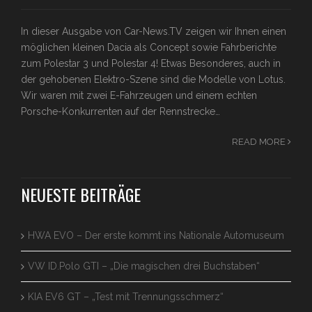
In dieser Ausgabe von Car-News.TV zeigen wir Ihnen einen
möglichen kleinen Dacia als Concept sowie Fahrberichte
zum Polestar 3 und Polestar 4! Etwas Besonderes, auch in
der gehobenen Elektro-Szene sind die Modelle von Lotus.
Wir waren mit zwei E-Fahrzeugen und einem echten
Porsche-Konkurrenten auf der Rennstrecke…
READ MORE
NEUESTE BEITRÄGE
HWA EVO – Der erste kommt ins Nationale Automuseum
VW ID.Polo GTI – „Die magischen drei Buchstaben“
KIA EV6 GT – „Test mit Trennungsschmerz“