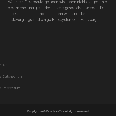
Wenn ein Elektroauto geladen wird, kann nicht die gesamte
elektrische Energie in der Batterie gespeichert werden. Das
ist technisch nicht möglich, denn während des
Ladevorgangs sind einige Bordsysteme im Fahrzeug
[...]
AGB
Datenschutz
Impressum
Copyright 2026
Car-News.TV
- All rights reserved.