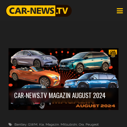
CAR-NEWS.TV MAGAZIN AUGUST 2024
Bentley
,
GWM
,
Kia
,
Magazin
,
Mitsubishi
,
Ora
,
Peugeot