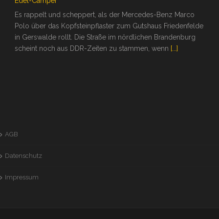
Edel-Camper
Es rappelt und scheppert, als der Mercedes-Benz Marco
Polo über das Kopfsteinpflaster zum Gutshaus Friedenfelde
in Gerswalde rollt. Die Straße im nördlichen Brandenburg
scheint noch aus DDR-Zeiten zu stammen, wenn
[...]
AGB
Datenschutz
Impressum