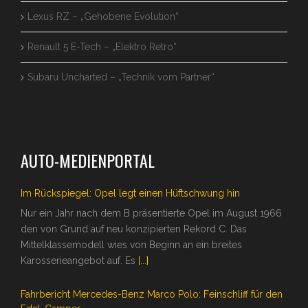
Lexus RZ – „Gehobene Evolution“
Renault 5 E-Tech – „Elektro Retro“
Subaru Uncharted – „Technik vom Partner“
AUTO-MEDIENPORTAL
Im Rückspiegel: Opel legt einen Hüftschwung hin
Nur ein Jahr nach dem B präsentierte Opel im August 1966
den von Grund auf neu konzipierten Rekord C. Das
Mittelklassemodell wies von Beginn an ein breites
Karosserieangebot auf. Es
[...]
Fahrbericht Mercedes-Benz Marco Polo: Feinschliff für den